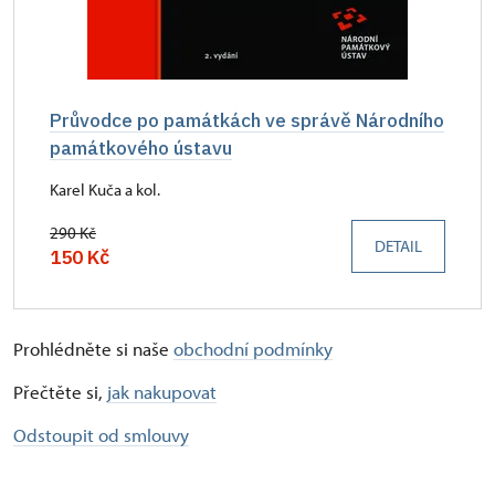
Průvodce po památkách ve správě Národního
památkového ústavu
Karel Kuča a kol.
290 Kč
DETAIL
150 Kč
Prohlédněte si naše
obchodní podmínky
Přečtěte si,
jak nakupovat
Odstoupit od smlouvy