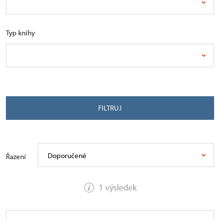
Typ knihy
FILTRUJ
Doporučené
Řazení
1 výsledek