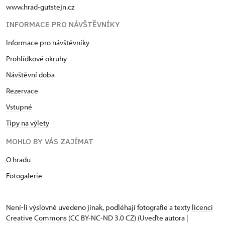
www.hrad-gutstejn.cz
INFORMACE PRO NÁVŠTĚVNÍKY
Informace pro návštěvníky
Prohlídkové okruhy
Návštěvní doba
Rezervace
Vstupné
Tipy na výlety
MOHLO BY VÁS ZAJÍMAT
O hradu
Fotogalerie
Není-li výslovně uvedeno jinak, podléhají fotografie a texty
licenci
Creative Commons
(CC BY-NC-ND 3.0 CZ) (Uveďte autora |