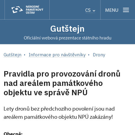
MENU
CS
Gutštejn
oficiální webová prezentace státního hradu
Gutštejn
Informace pro návštěvníky
Drony
Pravidla pro provozování dronů
nad areálem památkového
objektu ve správě NPÚ
Lety dronů bez předchozího povolení jsou nad
areálem památkového objektu NPÚ zakázány!
Obecně: