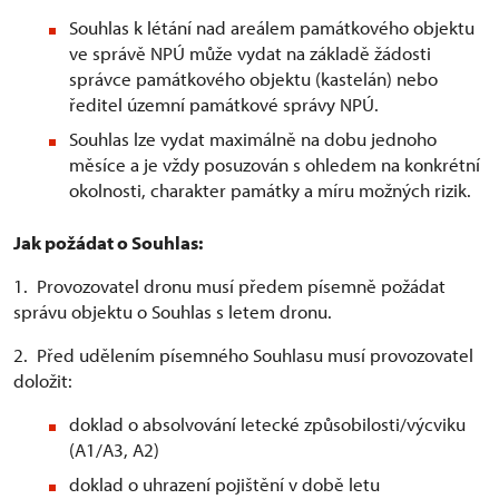
Souhlas k létání nad areálem památkového objektu
ve správě NPÚ může vydat na základě žádosti
správce památkového objektu (kastelán) nebo
ředitel územní památkové správy NPÚ.
Souhlas lze vydat maximálně na dobu jednoho
měsíce a je vždy posuzován s ohledem na konkrétní
okolnosti, charakter památky a míru možných rizik.
Jak požádat o Souhlas:
1. Provozovatel dronu musí předem písemně požádat
správu objektu o Souhlas s letem dronu.
2. Před udělením písemného Souhlasu musí provozovatel
doložit:
doklad o absolvování letecké způsobilosti/výcviku
(A1/A3, A2)
doklad o uhrazení pojištění v době letu