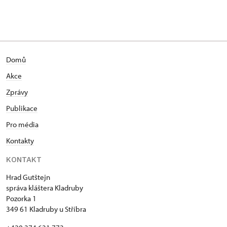
Domů
Akce
Zprávy
Publikace
Pro média
Kontakty
KONTAKT
Hrad Gutštejn
správa kláštera Kladruby
Pozorka 1
349 61 Kladruby u Stříbra