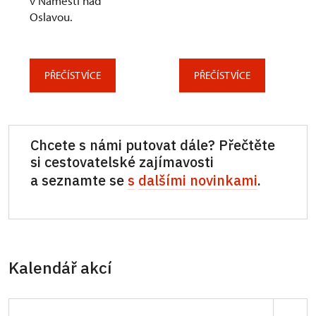
v Náměšti nad
Oslavou.
PŘEČÍST VÍCE
PŘEČÍST VÍCE
Chcete s námi putovat dále? Přečtěte
si cestovatelské zajímavosti
a seznamte se
s
dalšími novinkami
.
Kalendář akcí