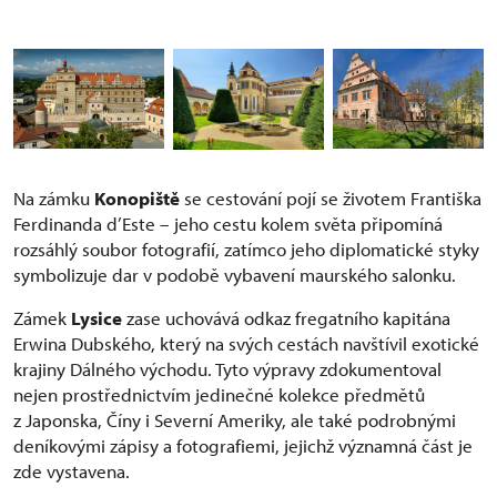
Na zámku
Konopiště
se cestování pojí se životem Františka
Ferdinanda d’Este – jeho cestu kolem světa připomíná
rozsáhlý soubor fotografií, zatímco jeho diplomatické styky
symbolizuje dar v podobě vybavení maurského salonku.
Zámek
Lysice
zase uchovává odkaz fregatního kapitána
Erwina Dubského, který na svých cestách navštívil exotické
krajiny Dálného východu. Tyto výpravy zdokumentoval
nejen prostřednictvím jedinečné kolekce předmětů
z Japonska, Číny i Severní Ameriky, ale také podrobnými
deníkovými zápisy a fotografiemi, jejichž významná část je
zde vystavena.