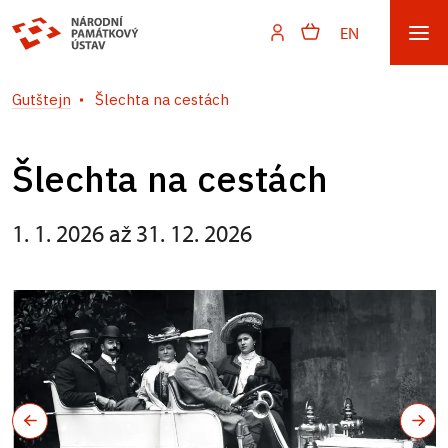
EN
Gutštejn
Šlechta na cestách
Šlechta na cestách
1. 1. 2026 až 31. 12. 2026