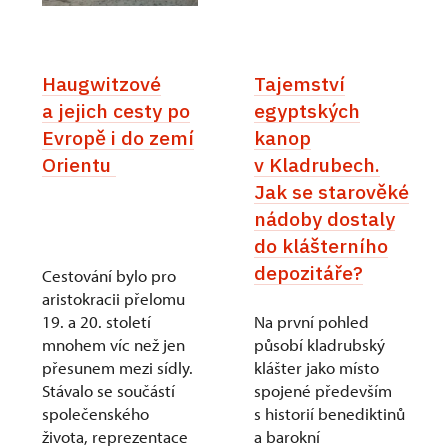
Haugwitzové
Tajemství
a jejich cesty po
egyptských
Evropě i do zemí
kanop
Orientu
v Kladrubech.
Jak se starověké
nádoby dostaly
do klášterního
depozitáře?
Cestování bylo pro
aristokracii přelomu
19. a 20. století
Na první pohled
mnohem víc než jen
působí kladrubský
přesunem mezi sídly.
klášter jako místo
Stávalo se součástí
spojené především
společenského
s historií benediktinů
života, reprezentace
a barokní