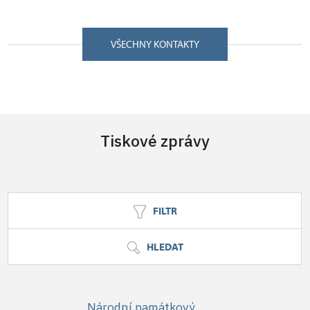
VŠECHNY KONTAKTY
Tiskové zprávy
FILTR
HLEDAT
Národní památkový