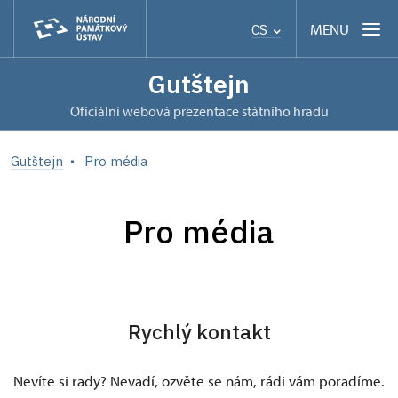
MENU
CS
Gutštejn
oficiální webová prezentace státního hradu
Gutštejn
Pro média
Pro média
Rychlý kontakt
Nevíte si rady? Nevadí, ozvěte se nám, rádi vám poradíme.