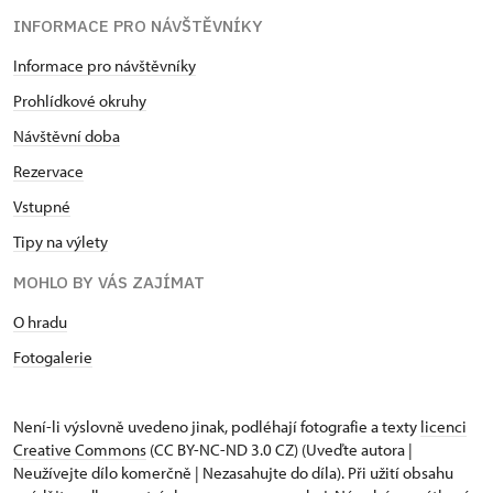
INFORMACE PRO NÁVŠTĚVNÍKY
Informace pro návštěvníky
Prohlídkové okruhy
Návštěvní doba
Rezervace
Vstupné
Tipy na výlety
MOHLO BY VÁS ZAJÍMAT
O hradu
Fotogalerie
Není-li výslovně uvedeno jinak, podléhají fotografie a texty
licenci
Creative Commons
(CC BY-NC-ND 3.0 CZ) (Uveďte autora |
Neužívejte dílo komerčně | Nezasahujte do díla). Při užití obsahu