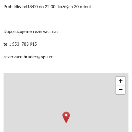
Prohlídky od18:00 do 22:00, každých 30 minut.
Doporučujeme rezervaci na:
tel.: 553 783 915
rezervace.hradec
@npu.cz
+
−