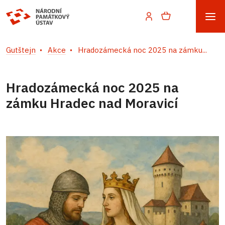
Gutštejn
Akce
Hradozámecká noc 2025 na zámku...
Hradozámecká noc 2025 na
zámku Hradec nad Moravicí