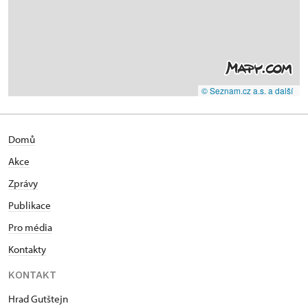
© Seznam.cz a.s. a další
Domů
Akce
Zprávy
Publikace
Pro média
Kontakty
KONTAKT
Hrad Gutštejn