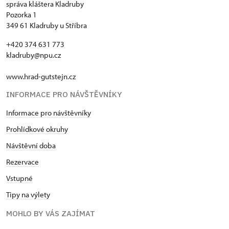
správa kláštera Kladruby
Pozorka 1
349 61 Kladruby u Stříbra
+420 374 631 773
kladruby@npu.cz
www.hrad-gutstejn.cz
INFORMACE PRO NÁVŠTĚVNÍKY
Informace pro návštěvníky
Prohlídkové okruhy
Návštěvní doba
Rezervace
Vstupné
Tipy na výlety
MOHLO BY VÁS ZAJÍMAT