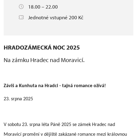
18.00 – 22.00
Jednotné vstupné 200 Kč
HRADOZÁMECKÁ NOC 2025
Na zámku Hradec nad Moravicí.
Záviš a Kunhuta na Hradci - tajná romance ožívá!
23. srpna 2025
V sobotu 23. srpna léta Páně 2025 se zámek Hradec nad
Moravicí promění v dějiště zakázané romance mezi královnou