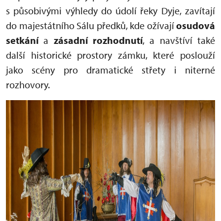
s působivými výhledy do údolí řeky Dyje, zavítají
do majestátního Sálu předků, kde ožívají
osudová
setkání
a
zásadní rozhodnutí
, a navštíví také
další historické prostory zámku, které poslouží
jako scény pro dramatické střety i niterné
rozhovory.