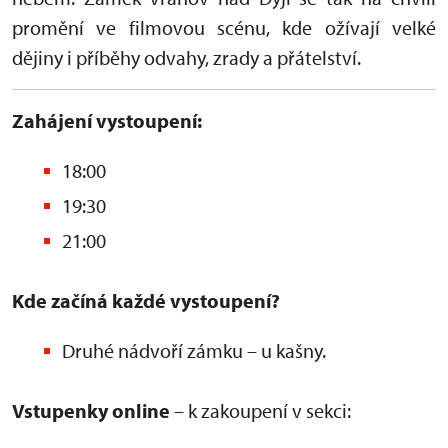
promění ve filmovou scénu, kde ožívají velké
dějiny i příběhy odvahy, zrady a přátelství.
Zahájení vystoupení:
18:00
19:30
21:00
Kde začíná každé vystoupení?
Druhé nádvoří zámku – u kašny.
Vstupenky online
– k zakoupení v sekci: