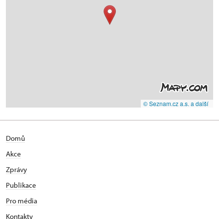
© Seznam.cz a.s. a další
Domů
Akce
Zprávy
Publikace
Pro média
Kontakty