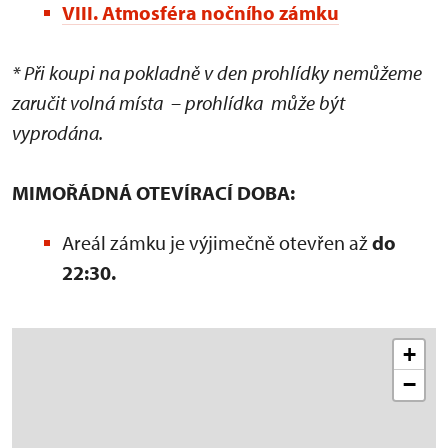
VIII. Atmosféra nočního zámku
* Při koupi na pokladně v den prohlídky nemůžeme
zaručit volná místa – prohlídka může být
vyprodána.
MIMOŘÁDNÁ OTEVÍRACÍ DOBA:
Areál zámku je výjimečně otevřen až
do
22:30.
+
−