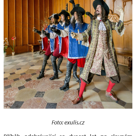
Foto: exulis.cz