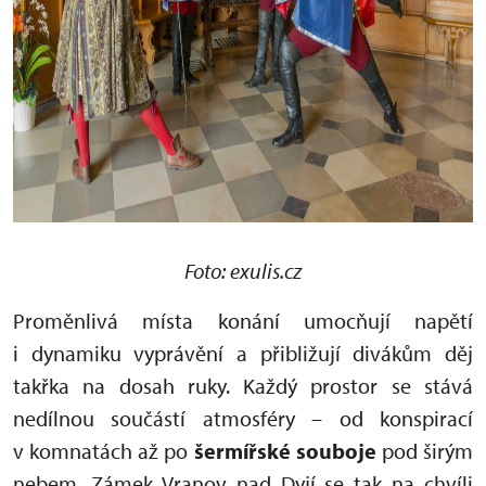
Foto: exulis.cz
Proměnlivá místa konání umocňují napětí
i dynamiku vyprávění a přibližují divákům děj
takřka na dosah ruky. Každý prostor se stává
nedílnou součástí atmosféry – od konspirací
v komnatách až po
šermířské souboje
pod širým
nebem. Zámek Vranov nad Dyjí se tak na chvíli