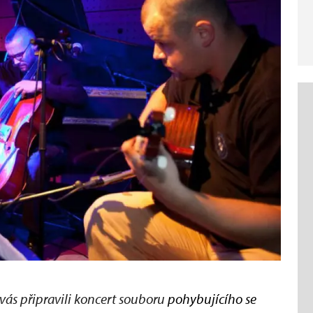
ás připravili koncert souboru
pohybujícího se