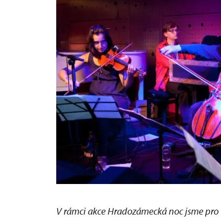
V rámci akce Hradozámecká noc jsme pro v