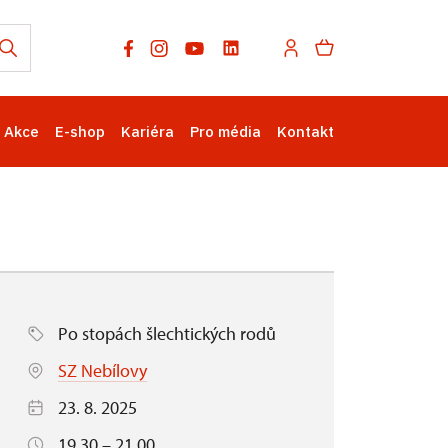
Akce
E-shop
Kariéra
Pro média
Kontakt
Po stopách šlechtických rodů
SZ Nebílovy
23. 8. 2025
19.30 – 21.00