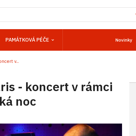
PAMÁTKOVÁ PÉČE
Novinky
ncert v...
ris - koncert v rámci
ká noc