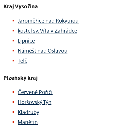
Kraj Vysočina
Jaroměřice nad Rokytnou
kostel sv. Víta v Zahrádce
Lipnice
Náměšť nad Oslavou
Telč
Plzeňský kraj
Červené Poříčí
Horšovský Týn
Kladruby
Manětín