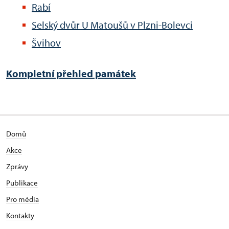
Rabí
Selský dvůr U Matoušů v Plzni-Bolevci
Švihov
Kompletní přehled památek
Domů
Akce
Zprávy
Publikace
Pro média
Kontakty