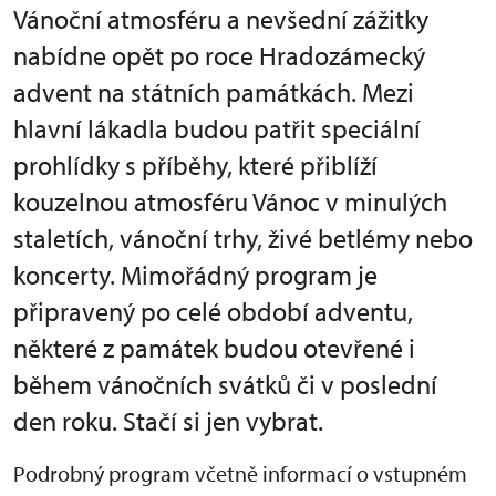
Vánoční atmosféru a nevšední zážitky
nabídne opět po roce Hradozámecký
advent na státních památkách. Mezi
hlavní lákadla budou patřit speciální
prohlídky s příběhy, které přiblíží
kouzelnou atmosféru Vánoc v minulých
staletích, vánoční trhy, živé betlémy nebo
koncerty. Mimořádný program je
připravený po celé období adventu,
některé z památek budou otevřené i
během vánočních svátků či v poslední
den roku. Stačí si jen vybrat.
Podrobný program včetně informací o vstupném