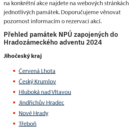
na konkrétní akce najdete na webových stránkách
jednotlivých památek. Doporučujeme věnovat
pozornost informacím o rezervaci akcí.
Přehled památek NPÚ zapojených do
Hradozámeckého adventu 2024
Jihočeský kraj
Červená Lhota
Český Krumlov
Hluboká nad Vltavou
Jindřichův Hradec
Nové Hrady
Třeboň