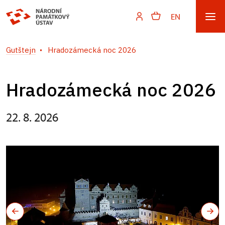
EN
Gutštejn
Hradozámecká noc 2026
Hradozámecká noc 2026
22. 8. 2026